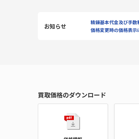
精錬基本代金及び手数
お知らせ
価格変更時の価格表示
買取価格のダウンロード