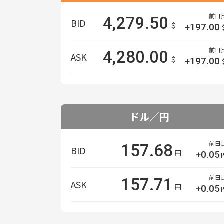
前日
4,279.50
BID
＄
+197.00
前日
4,280.00
ASK
＄
+197.00
ドル／円
前日
157.68
BID
円
+0.05
前日
157.71
ASK
円
+0.05