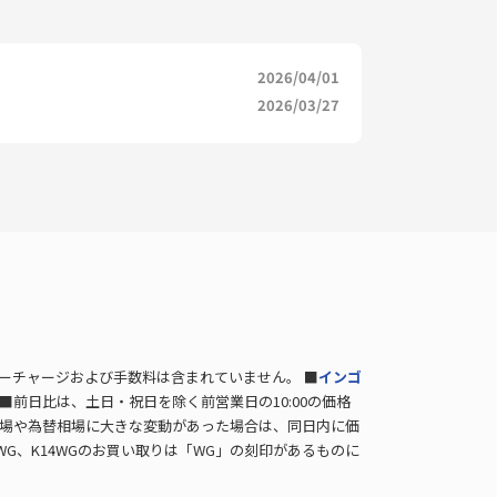
2026/04/01
2026/03/27
バーチャージおよび手数料は含まれていません。 ■
インゴ
■前日比は、土日・祝日を除く前営業日の10:00の価格
相場や為替相場に大きな変動があった場合は、同日内に価
WG、K14WGのお買い取りは「WG」の刻印があるものに