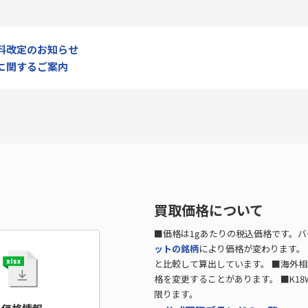
料改定のお知らせ
に関するご案内
買取価格について
■価格は1gあたりの税込価格です。
ットの銘柄
により価格が変わります。 
と比較して算出しています。 ■海外
格を変更することがあります。 ■K18
限ります。