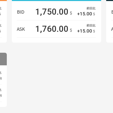
比
前日比
1,750.00
BID
＄
+15.00
＄
＄
比
前日比
1,760.00
ASK
＄
+15.00
＄
＄
比
円
比
円