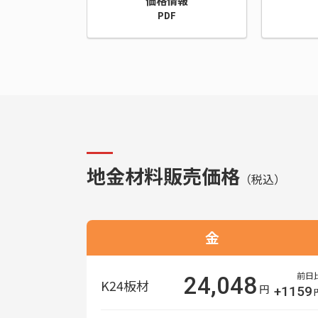
価格情報
PDF
地金材料販売価格
（税込）
金
前日
24,048
K24板材
円
+1159