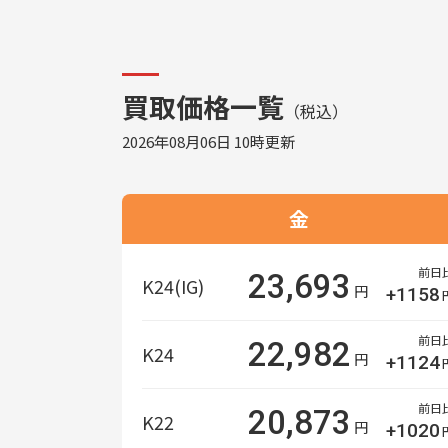
買取価格一覧
（税込）
2026年08月06日 10時更新
金
前日
23,693
K24(IG)
円
+1158
前日
22,982
K24
円
+1124
前日
20,873
K22
円
+1020